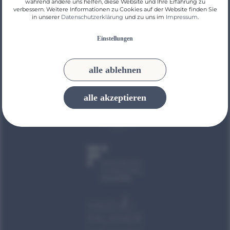
während andere uns helfen, diese Website und Ihre Erfahrung zu
instagram
facebook
impressum
datenschutz
verbessern. Weitere Informationen zu Cookies auf der Website finden Sie
in unserer
Datenschutzerklärung
und zu uns im
Impressum
.
Einstellungen
alle ablehnen
UNSERE PARTNER
alle akzeptieren